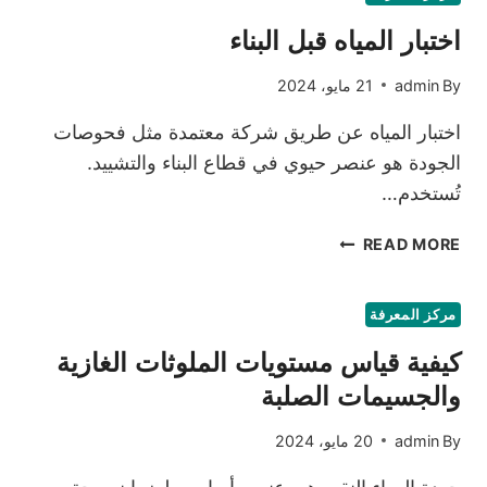
للفحوصات
اختبار المياه قبل البناء
الهندسية
By
admin
21 مايو، 2024
اختبار المياه عن طريق شركة معتمدة مثل فحوصات
الجودة هو عنصر حيوي في قطاع البناء والتشييد.
تُستخدم…
اختبار
READ MORE
المياه
قبل
البناء
مركز المعرفة
كيفية قياس مستويات الملوثات الغازية
والجسيمات الصلبة
By
admin
20 مايو، 2024