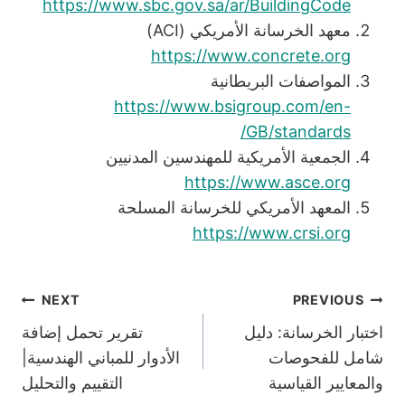
https://www.sbc.gov.sa/ar/BuildingCode
معهد الخرسانة الأمريكي (ACI)
https://www.concrete.org
المواصفات البريطانية
https://www.bsigroup.com/en-
GB/standards/
الجمعية الأمريكية للمهندسين المدنيين
https://www.asce.org
المعهد الأمريكي للخرسانة المسلحة
https://www.crsi.org
تصفّح
NEXT
PREVIOUS
اختبار الخرسانة: دليل
تقرير تحمل إضافة
المقالات
شامل للفحوصات
الأدوار للمباني الهندسية|
والمعايير القياسية
التقييم والتحليل