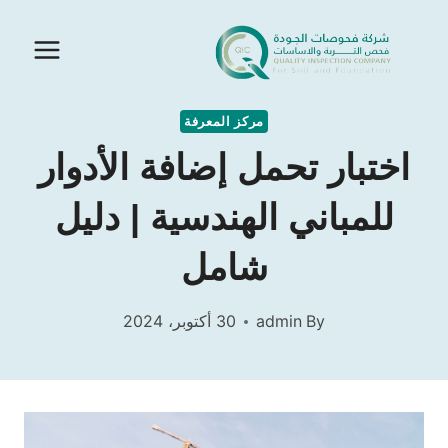
Ski
t
conten
مركز المعرفة
اختبار تحمل إضافة الأدوار
للمباني الهندسية | دليل
شامل
By
admin
30 أكتوبر، 2024