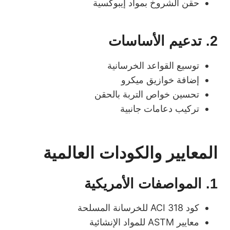
حقن الشروخ بمواد إيبوكسية
2. تدعيم الأساسات
توسيع القواعد الخرسانية
إضافة خوازيق ميكرو
تحسين خواص التربة بالحقن
تركيب دعامات جانبية
المعايير والكودات العالمية
1. المواصفات الأمريكية
كود ACI 318 للخرسانة المسلحة
معايير ASTM للمواد الإنشائية