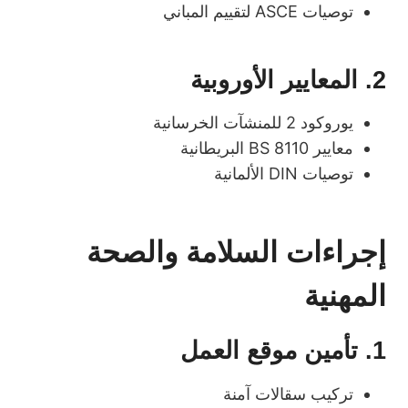
توصيات ASCE لتقييم المباني
2. المعايير الأوروبية
يوروكود 2 للمنشآت الخرسانية
معايير BS 8110 البريطانية
توصيات DIN الألمانية
إجراءات السلامة والصحة
المهنية
1. تأمين موقع العمل
تركيب سقالات آمنة