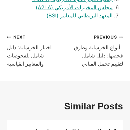
مجلس المختبرات الأمريكي (A2LA)
المعهد البريطاني للمعايير (BSI)
تصفّح
NEXT
PREVIOUS
أنواع الخرسانة وطرق
اختبار الخرسانة: دليل
المقالات
فحصها: دليل شامل
شامل للفحوصات
لتقييم تحمل المباني
والمعايير القياسية
Similar Posts