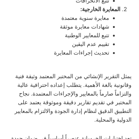
تتبع الانحرافات
المعايرة الخارجية:
معايرة سنوية معتمدة
شهادات معايرة موثقة
تتبع للمعايير الوطنية
تقييم عدم اليقين
تحديث إجراءات المعايرة
يمثل التقرير الإنشائي من المختبر المعتمد وثيقة فنية
وقانونية بالغة الأهمية. يتطلب إعداده احترافية عالية
والتزاماً صارماً بالمعايير والإجراءات المعتمدة. نجاح
المختبر في تقديم تقارير دقيقة وموثوقة يعتمد على
التطبيق الدقيق لنظام إدارة الجودة والالتزام بالمعايير
الدولية والمحلية.
تعد اختبارات الخرسانة عنصراً أساسياً في ضمان جودة